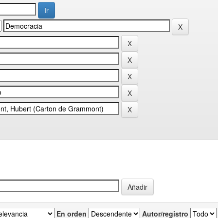
En orden
Autor/registro