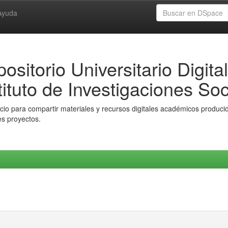
Ayuda
ositorio Universitario Digital
tituto de Investigaciones Soc
io para compartir materiales y recursos digitales académicos producido
es proyectos.