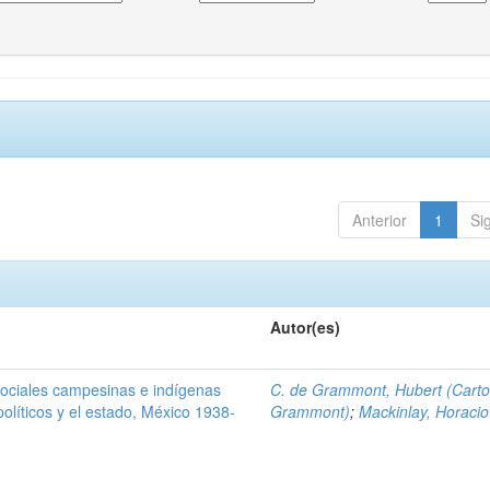
Anterior
1
Si
Autor(es)
sociales campesinas e indígenas
C. de Grammont, Hubert (Cart
 políticos y el estado, México 1938-
Grammont)
;
Mackinlay, Horacio