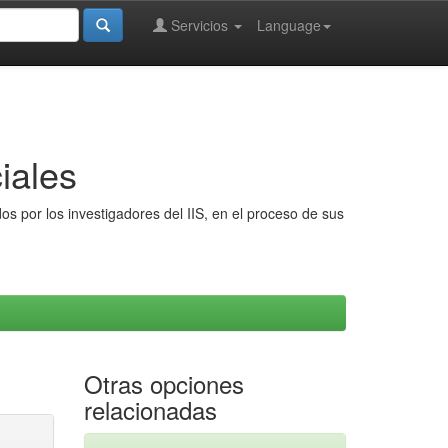
Servicios
Language
iales
s por los investigadores del IIS, en el proceso de sus
Otras opciones
relacionadas