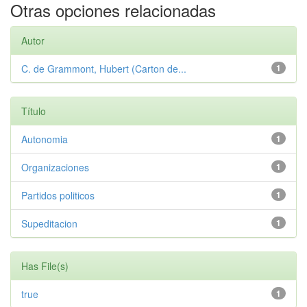
Otras opciones relacionadas
Autor
C. de Grammont, Hubert (Carton de...
1
Título
Autonomia
1
Organizaciones
1
Partidos politicos
1
Supeditacion
1
Has File(s)
true
1