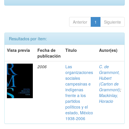
Anterior
1
Siguiente
Resultados por ítem:
Vista previa
Fecha de
Título
Autor(es)
publicación
2006
Las
C. de
organizaciones
Grammont,
sociales
Hubert
campesinas e
(Carton de
indígenas
Grammont)
;
frente a los
Mackinlay,
partidos
Horacio
políticos y el
estado, México
1938-2006