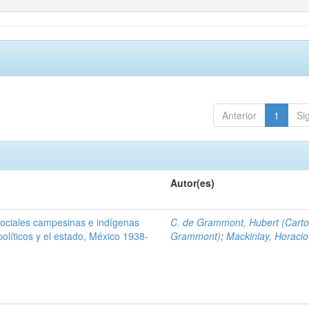
Anterior
1
Si
Autor(es)
sociales campesinas e indígenas
C. de Grammont, Hubert (Cart
 políticos y el estado, México 1938-
Grammont)
;
Mackinlay, Horacio