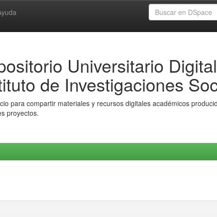
Ayuda
ositorio Universitario Digital
tituto de Investigaciones Soc
io para compartir materiales y recursos digitales académicos producido
es proyectos.