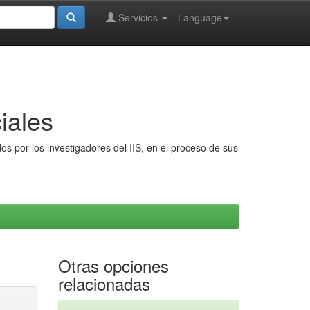
Servicios
Language
iales
s por los investigadores del IIS, en el proceso de sus
Otras opciones
relacionadas