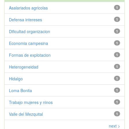
Asalariados agricolas
1
Defensa intereses
1
Dificultad organizacion
1
Economia campesina
1
Formas de explotacion
1
Heterogeneidad
1
Hidalgo
1
Loma Bonita
1
Trabajo mujeres y ninos
1
Valle del Mezquital
1
next >