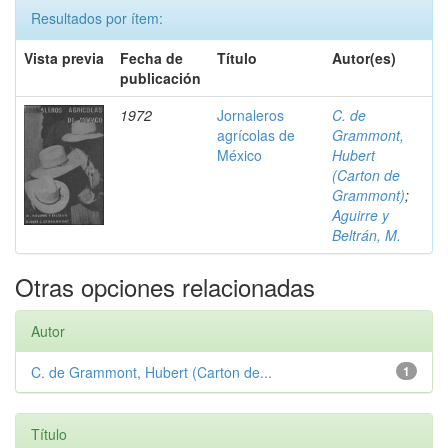
Resultados por ítem:
Vista previa
Fecha de
Título
Autor(es)
publicación
1972
Jornaleros
C. de
agrícolas de
Grammont,
México
Hubert
(Carton de
Grammont)
;
Aguirre y
Beltrán, M.
Otras opciones relacionadas
Autor
C. de Grammont, Hubert (Carton de...
1
Título