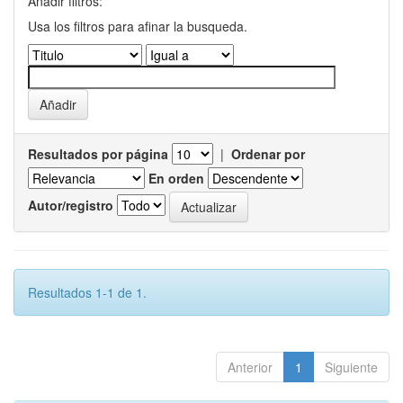
Añadir filtros:
Usa los filtros para afinar la busqueda.
Resultados por página
|
Ordenar por
En orden
Autor/registro
Resultados 1-1 de 1.
Anterior
1
Siguiente