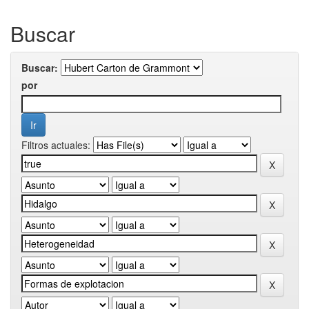
Buscar
Buscar:
por
Filtros actuales: