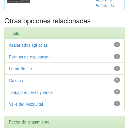
Beltrán, M.
Otras opciones relacionadas
Título
Asalariados agricolas
1
Formas de explotacion
1
Loma Bonita
1
Oaxaca
1
Trabajo mujeres y ninos
1
Valle del Mezquital
1
Fecha de lanzamiento