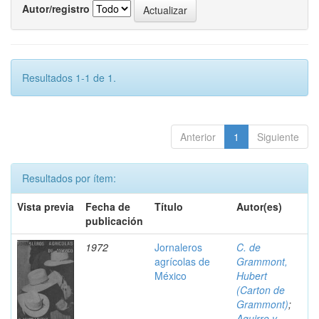
Autor/registro
Resultados 1-1 de 1.
Anterior
1
Siguiente
Resultados por ítem:
Vista previa
Fecha de
Título
Autor(es)
publicación
1972
Jornaleros
C. de
agrícolas de
Grammont,
México
Hubert
(Carton de
Grammont)
;
Aguirre y