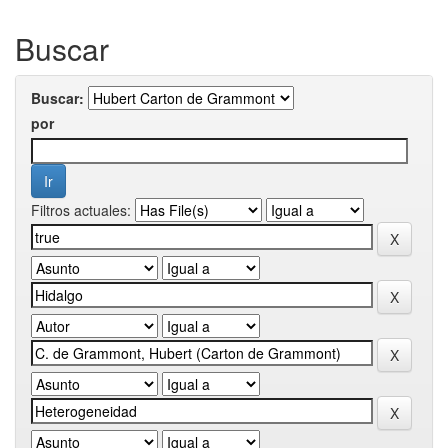
Buscar
Buscar:
por
Filtros actuales: