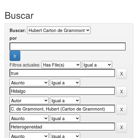
Buscar
Buscar:
por
Filtros actuales: