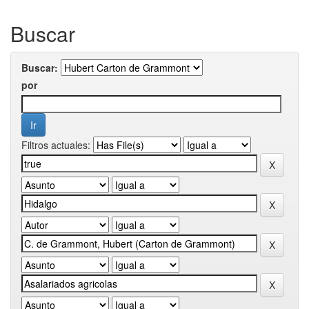
Buscar
Buscar:
por
Filtros actuales: