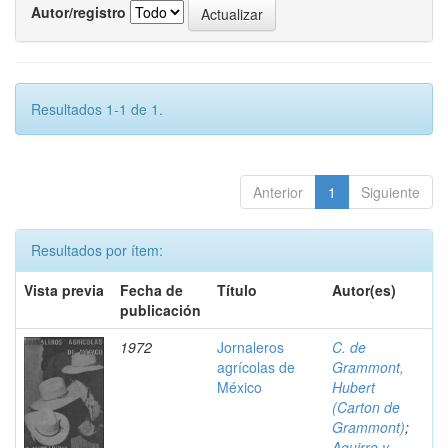
Autor/registro
Resultados 1-1 de 1.
Anterior
1
Siguiente
Resultados por ítem:
Vista previa
Fecha de
Título
Autor(es)
publicación
1972
Jornaleros
C. de
agrícolas de
Grammont,
México
Hubert
(Carton de
Grammont)
;
Aguirre y