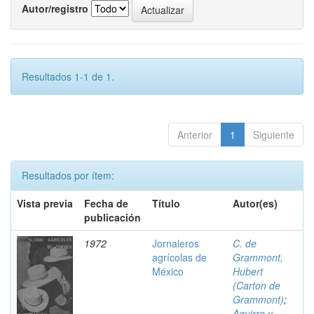
Autor/registro
Resultados 1-1 de 1.
Anterior
1
Siguiente
Resultados por ítem:
Vista previa
Fecha de
Título
Autor(es)
publicación
1972
Jornaleros
C. de
agrícolas de
Grammont,
México
Hubert
(Carton de
Grammont)
;
Aguirre y