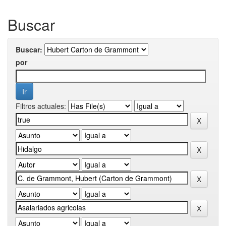
Buscar
Buscar:
por
Filtros actuales: