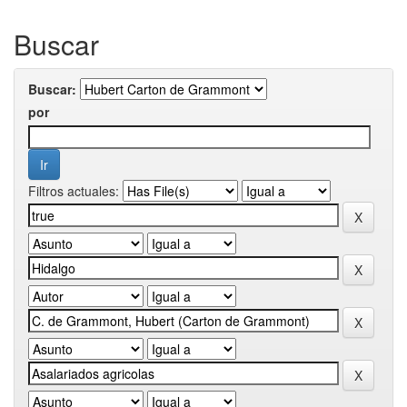
Buscar
Buscar:
por
Filtros actuales: