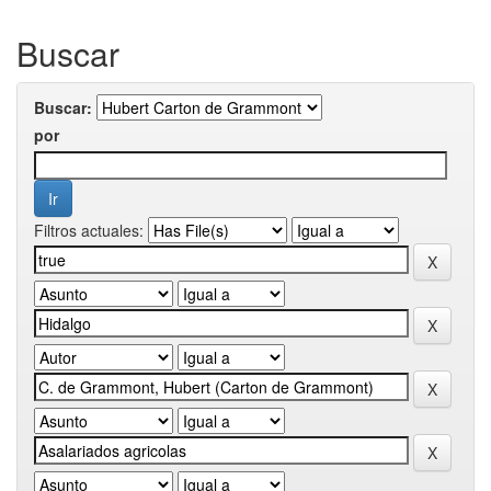
Buscar
Buscar:
por
Filtros actuales: