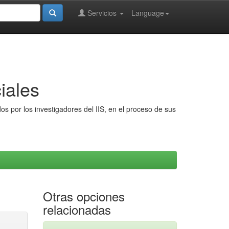
Servicios
Language
iales
s por los investigadores del IIS, en el proceso de sus
Otras opciones
relacionadas