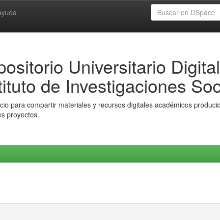
Ayuda
ositorio Universitario Digital
tituto de Investigaciones Soc
io para compartir materiales y recursos digitales académicos producido
es proyectos.