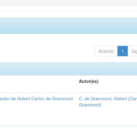
Anterior
1
Si
Autor(es)
gación de Hubert Carton de Grammont
C. de Grammont, Hubert (Car
Grammont)