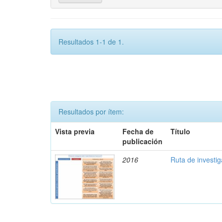
Resultados 1-1 de 1.
Resultados por ítem:
Vista previa
Fecha de
Título
publicación
2016
Ruta de investi