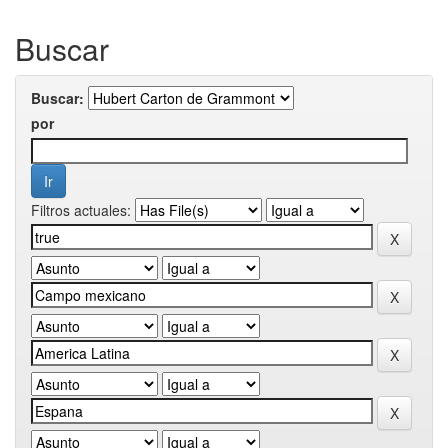
Buscar
Buscar:
por
Filtros actuales: