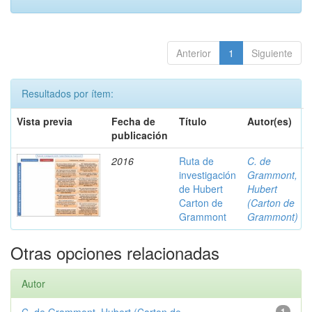
Anterior
1
Siguiente
Resultados por ítem:
Vista previa
Fecha de
Título
Autor(es)
publicación
2016
Ruta de
C. de
investigación
Grammont,
de Hubert
Hubert
Carton de
(Carton de
Grammont
Grammont)
Otras opciones relacionadas
Autor
1