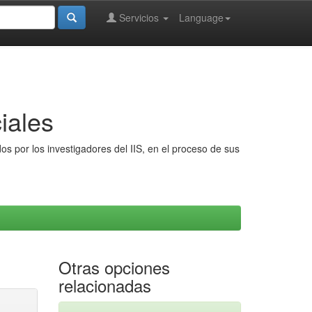
Servicios
Language
iales
s por los investigadores del IIS, en el proceso de sus
Otras opciones
relacionadas