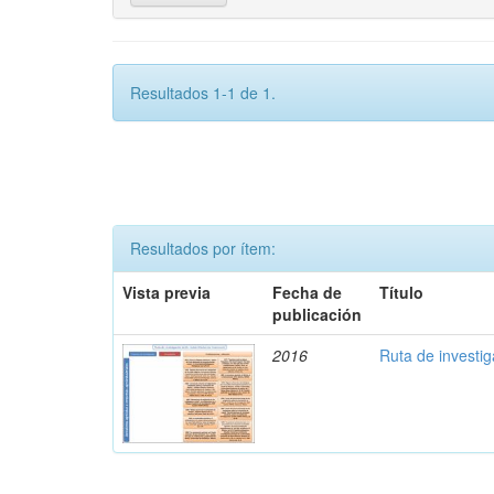
Resultados 1-1 de 1.
Resultados por ítem:
Vista previa
Fecha de
Título
publicación
2016
Ruta de investi