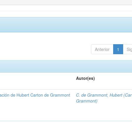
Anterior
1
Si
Autor(es)
gación de Hubert Carton de Grammont
C. de Grammont, Hubert (Car
Grammont)