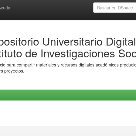
Ayuda
ositorio Universitario Digital
tituto de Investigaciones Soc
io para compartir materiales y recursos digitales académicos producido
es proyectos.