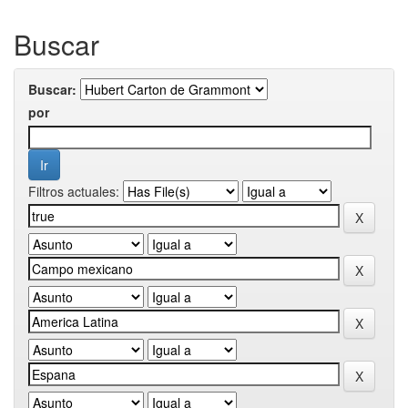
Buscar
Buscar:
por
Filtros actuales: