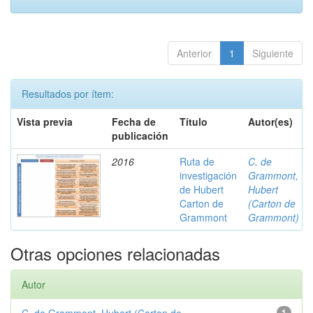
Anterior
1
Siguiente
Resultados por ítem:
Vista previa
Fecha de
Título
Autor(es)
publicación
2016
Ruta de
C. de
investigación
Grammont,
de Hubert
Hubert
Carton de
(Carton de
Grammont
Grammont)
Otras opciones relacionadas
Autor
1