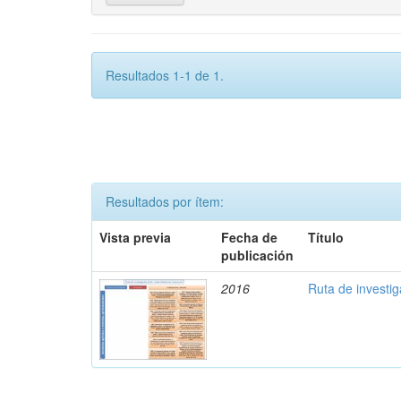
Resultados 1-1 de 1.
Resultados por ítem:
Vista previa
Fecha de
Título
publicación
2016
Ruta de investi