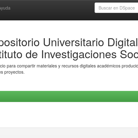
Ayuda
ositorio Universitario Digital
tituto de Investigaciones Soc
io para compartir materiales y recursos digitales académicos producido
es proyectos.