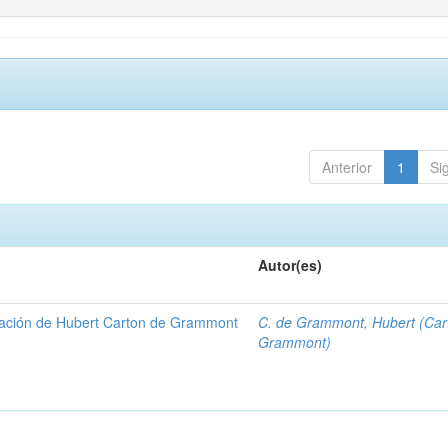
Anterior
1
Si
Autor(es)
gación de Hubert Carton de Grammont
C. de Grammont, Hubert (Car
Grammont)