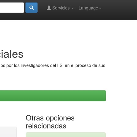
Servicios
Language
iales
s por los investigadores del IIS, en el proceso de sus
Otras opciones
relacionadas