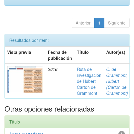
Anterior
1
Siguiente
Resultados por ítem:
Vista previa
Fecha de
Título
Autor(es)
publicación
2016
Ruta de
C. de
investigación
Grammont,
de Hubert
Hubert
Carton de
(Carton de
Grammont
Grammont)
Otras opciones relacionadas
Título
1