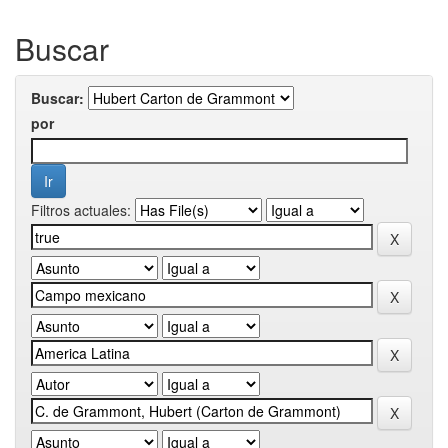
Buscar
Buscar:
por
Filtros actuales: