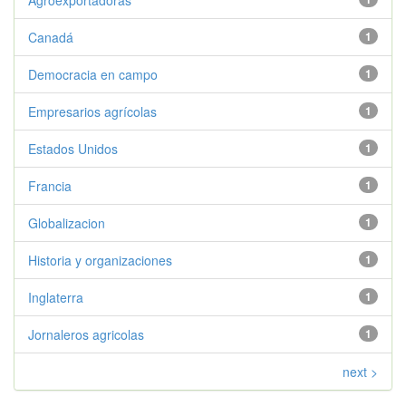
Agroexportadoras
Canadá
1
Democracia en campo
1
Empresarios agrícolas
1
Estados Unidos
1
Francia
1
Globalizacion
1
Historia y organizaciones
1
Inglaterra
1
Jornaleros agricolas
1
next >