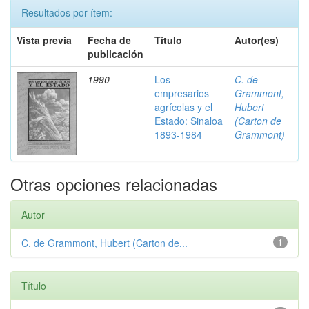
Resultados por ítem:
Vista previa
Fecha de
Título
Autor(es)
publicación
1990
Los
C. de
empresarios
Grammont,
agrícolas y el
Hubert
Estado: Sinaloa
(Carton de
1893-1984
Grammont)
Otras opciones relacionadas
Autor
C. de Grammont, Hubert (Carton de...
1
Título