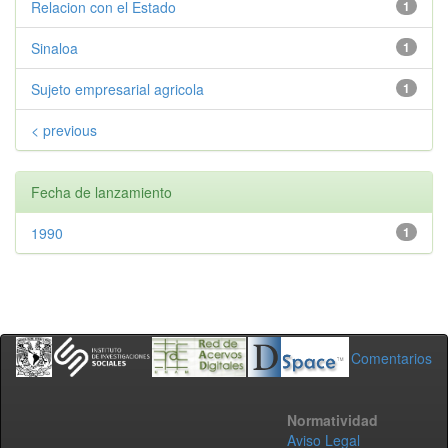
Relacion con el Estado
1
Sinaloa
1
Sujeto empresarial agricola
1
< previous
Fecha de lanzamiento
1990
1
Comentarios
Normatividad
Aviso Legal