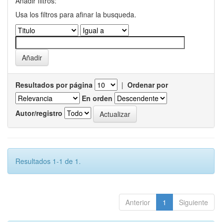
Añadir filtros:
Usa los filtros para afinar la busqueda.
Resultados por página
|
Ordenar por
En orden
Autor/registro
Resultados 1-1 de 1.
Anterior
1
Siguiente