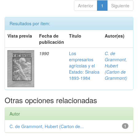
Anterior
1
Siguiente
Resultados por ítem:
Vista previa
Fecha de
Título
Autor(es)
publicación
1990
Los
C. de
empresarios
Grammont,
agrícolas y el
Hubert
Estado: Sinaloa
(Carton de
1893-1984
Grammont)
Otras opciones relacionadas
Autor
C. de Grammont, Hubert (Carton de...
1