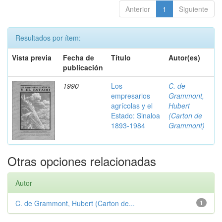
Anterior
1
Siguiente
Resultados por ítem:
Vista previa
Fecha de
Título
Autor(es)
publicación
1990
Los
C. de
empresarios
Grammont,
agrícolas y el
Hubert
Estado: Sinaloa
(Carton de
1893-1984
Grammont)
Otras opciones relacionadas
Autor
C. de Grammont, Hubert (Carton de...
1