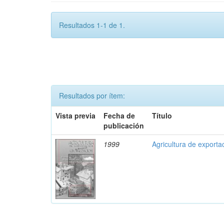
Resultados 1-1 de 1.
Resultados por ítem:
Vista previa
Fecha de
Título
publicación
1999
Agricultura de exporta