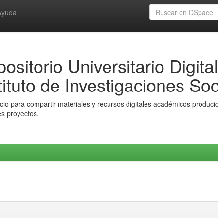
Ayuda
ositorio Universitario Digital
tituto de Investigaciones Soc
io para compartir materiales y recursos digitales académicos producido
es proyectos.