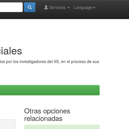
Servicios
Language
iales
s por los investigadores del IIS, en el proceso de sus
Otras opciones
relacionadas