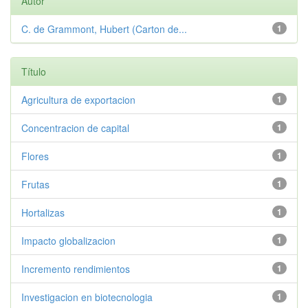
Autor
C. de Grammont, Hubert (Carton de...
1
Título
Agricultura de exportacion
1
Concentracion de capital
1
Flores
1
Frutas
1
Hortalizas
1
Impacto globalizacion
1
Incremento rendimientos
1
Investigacion en biotecnologia
1