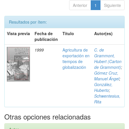
Anterior
1
Siguiente
Resultados por ítem:
Vista previa
Fecha de
Título
Autor(es)
publicación
1999
Agricultura de
C. de
exportación en
Grammont,
tiempos de
Hubert (Carton
globalización
de Grammont)
;
Gómez Cruz,
Manuel Ángel
;
González,
Huberto
;
Schwentesius,
Rita
Otras opciones relacionadas