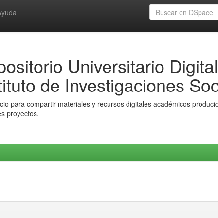
Ayuda
ositorio Universitario Digital
tituto de Investigaciones Soc
io para compartir materiales y recursos digitales académicos producido
es proyectos.