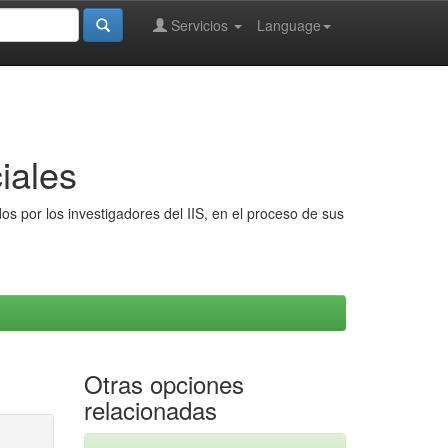
Servicios
Language
iales
s por los investigadores del IIS, en el proceso de sus
Otras opciones
relacionadas