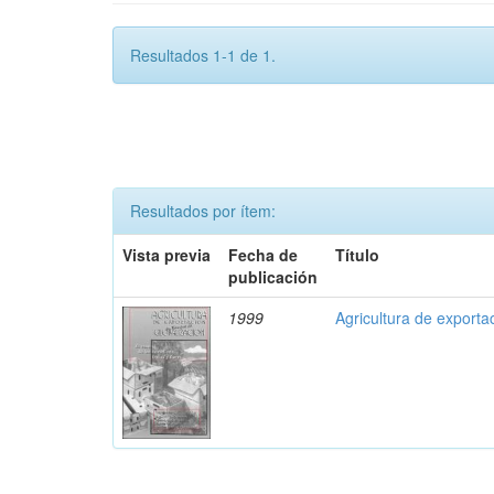
Resultados 1-1 de 1.
Resultados por ítem:
Vista previa
Fecha de
Título
publicación
1999
Agricultura de exporta