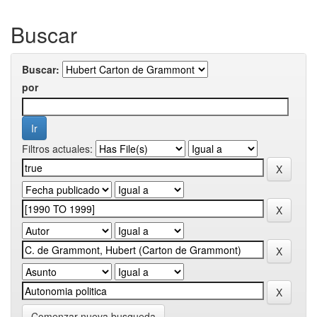
Buscar
Buscar:
por
Filtros actuales:
Comenzar nueva busqueda