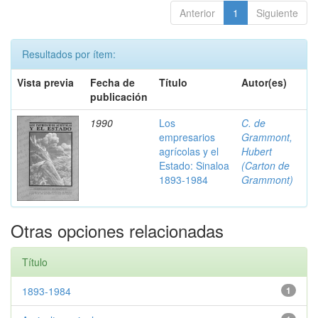
Anterior
1
Siguiente
Resultados por ítem:
Vista previa
Fecha de
Título
Autor(es)
publicación
1990
Los
C. de
empresarios
Grammont,
agrícolas y el
Hubert
Estado: Sinaloa
(Carton de
1893-1984
Grammont)
Otras opciones relacionadas
Título
1893-1984
1