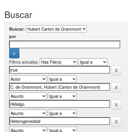
Buscar
Buscar:
por
Filtros actuales: