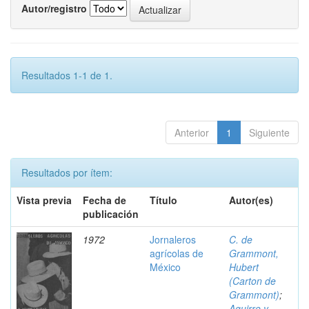
Autor/registro
Resultados 1-1 de 1.
Anterior
1
Siguiente
Resultados por ítem:
Vista previa
Fecha de
Título
Autor(es)
publicación
1972
Jornaleros
C. de
agrícolas de
Grammont,
México
Hubert
(Carton de
Grammont)
;
Aguirre y