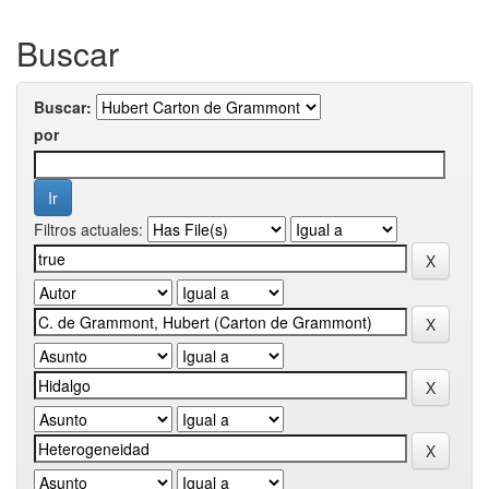
Buscar
Buscar:
por
Filtros actuales: