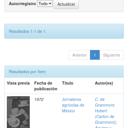
Autor/registro
Resultados 1-1 de 1.
Anterior
1
Siguiente
Resultados por ítem:
Vista previa
Fecha de
Título
Autor(es)
publicación
1972
Jornaleros
C. de
agrícolas de
Grammont,
México
Hubert
(Carton de
Grammont)
;
Aguirre y