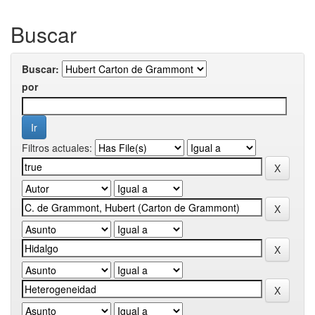
Buscar
Buscar:
por
Filtros actuales: