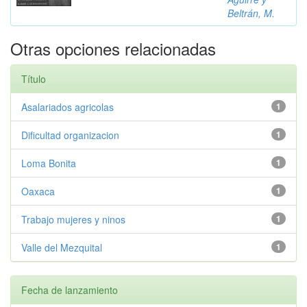
Beltrán, M.
Otras opciones relacionadas
Título
Asalariados agricolas
1
Dificultad organizacion
1
Loma Bonita
1
Oaxaca
1
Trabajo mujeres y ninos
1
Valle del Mezquital
1
Fecha de lanzamiento