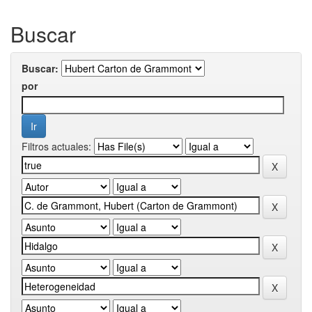
Buscar
Buscar:
por
Filtros actuales: