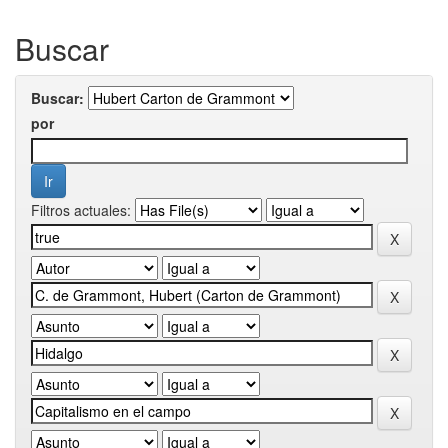
Buscar
Buscar:
por
Filtros actuales: