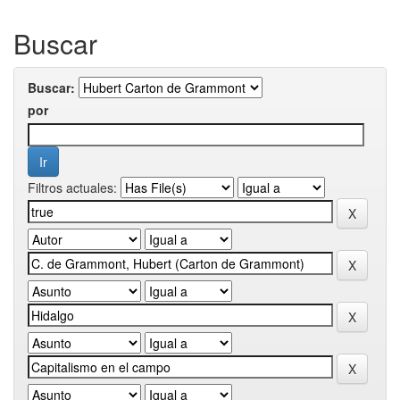
Buscar
Buscar:
por
Filtros actuales: