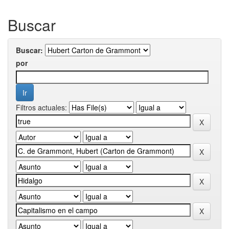
Buscar
Buscar:
por
Filtros actuales: