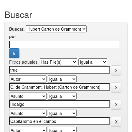
Buscar
Buscar:
por
Filtros actuales: