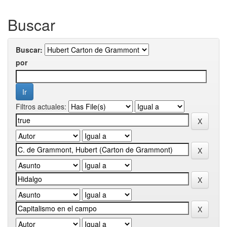
Buscar
Buscar:
por
Filtros actuales: