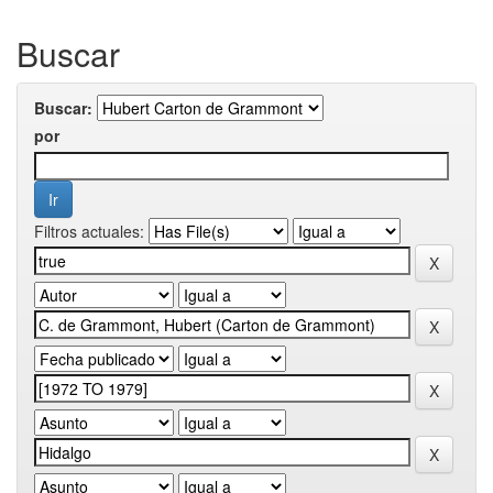
Buscar
Buscar:
por
Filtros actuales: