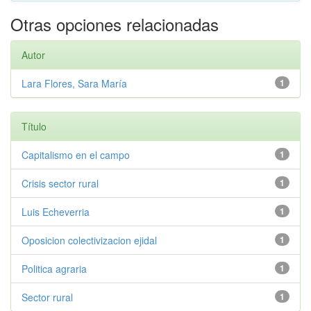
Otras opciones relacionadas
Autor
Lara Flores, Sara María
1
Título
Capitalismo en el campo
1
Crisis sector rural
1
Luis Echeverria
1
Oposicion colectivizacion ejidal
1
Politica agraria
1
Sector rural
1