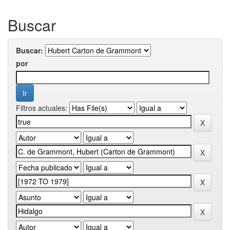
Buscar
Buscar:
por
Filtros actuales: