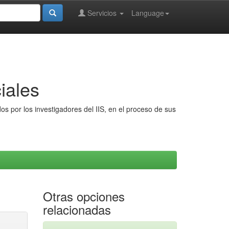
Servicios
Language
iales
s por los investigadores del IIS, en el proceso de sus
Otras opciones
relacionadas