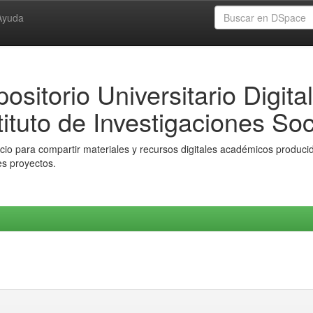
Ayuda
ositorio Universitario Digital
tituto de Investigaciones Soc
io para compartir materiales y recursos digitales académicos producido
es proyectos.