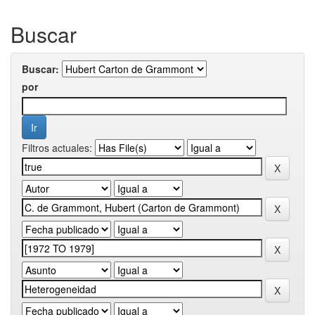
Buscar
Buscar:
por
Filtros actuales: