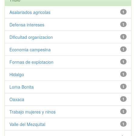
Asalariados agricolas
1
Defensa intereses
1
Dificultad organizacion
1
Economia campesina
1
Formas de explotacion
1
Hidalgo
1
Loma Bonita
1
Oaxaca
1
Trabajo mujeres y ninos
1
Valle del Mezquital
1