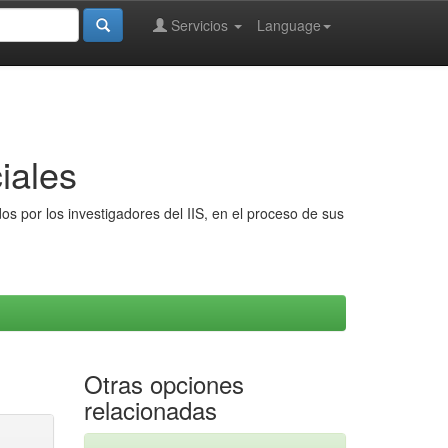
Servicios
Language
iales
s por los investigadores del IIS, en el proceso de sus
Otras opciones
relacionadas