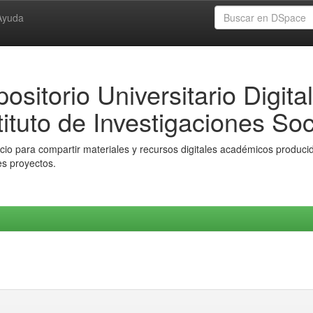
Ayuda
ositorio Universitario Digital
tituto de Investigaciones Soc
io para compartir materiales y recursos digitales académicos producido
es proyectos.