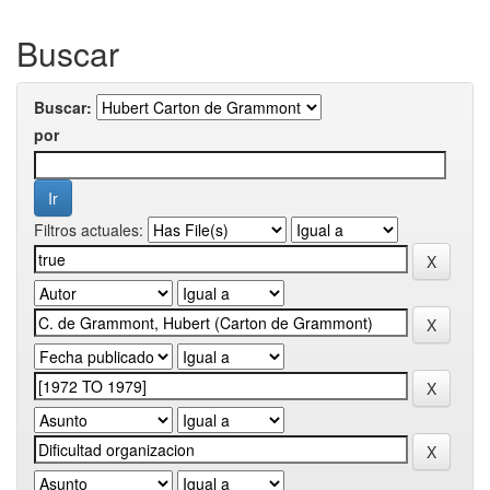
Buscar
Buscar:
por
Filtros actuales: