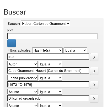
Buscar
Buscar:
por
Filtros actuales: