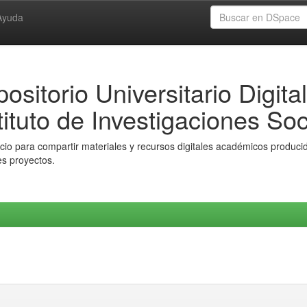
Ayuda
ositorio Universitario Digital
tituto de Investigaciones Soc
io para compartir materiales y recursos digitales académicos producido
es proyectos.