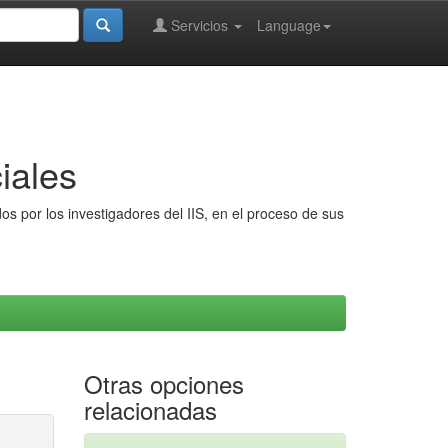
Servicios
Language
iales
s por los investigadores del IIS, en el proceso de sus
Otras opciones
relacionadas