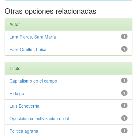
Otras opciones relacionadas
Autor
Lara Flores, Sara María
1
Paré Ouellet, Luisa
1
Título
Capitalismo en el campo
1
Hidalgo
1
Luis Echeverria
1
Oposicion colectivizacion ejidal
1
Politica agraria
1