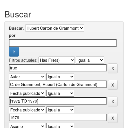
Buscar
Buscar:
por
Filtros actuales: