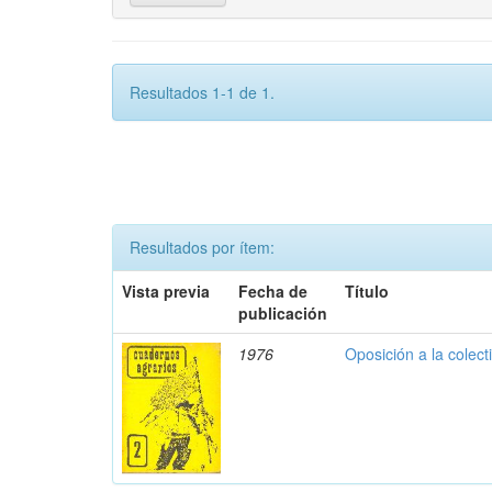
Resultados 1-1 de 1.
Resultados por ítem:
Vista previa
Fecha de
Título
publicación
1976
Oposición a la colect