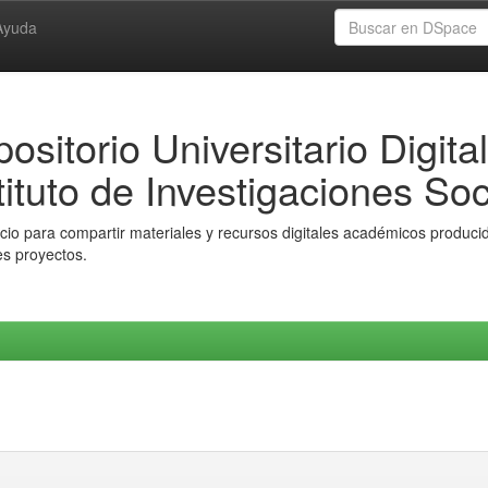
Ayuda
ositorio Universitario Digital
tituto de Investigaciones Soc
io para compartir materiales y recursos digitales académicos producido
es proyectos.