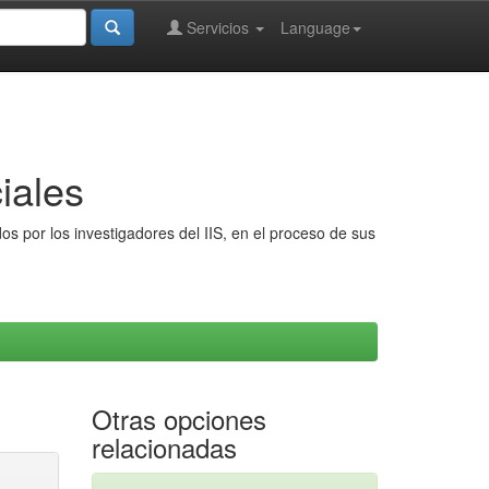
Servicios
Language
iales
s por los investigadores del IIS, en el proceso de sus
Otras opciones
relacionadas