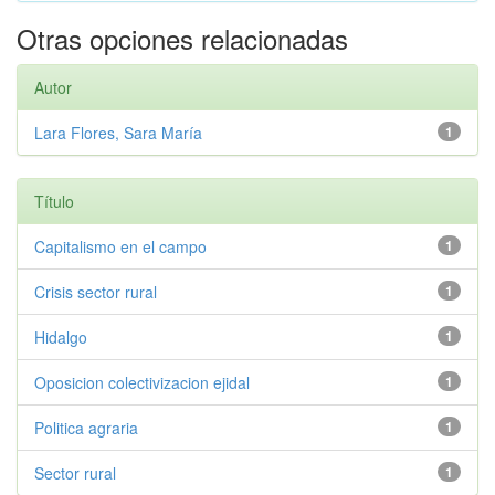
Otras opciones relacionadas
Autor
Lara Flores, Sara María
1
Título
Capitalismo en el campo
1
Crisis sector rural
1
Hidalgo
1
Oposicion colectivizacion ejidal
1
Politica agraria
1
Sector rural
1