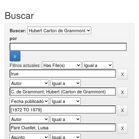
Buscar
Buscar:
por
Filtros actuales: