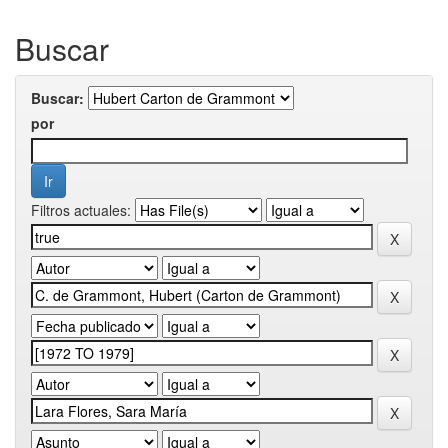
Buscar
Buscar:
por
Filtros actuales: