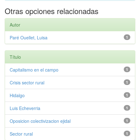
Otras opciones relacionadas
Autor
Paré Ouellet, Luisa
1
Título
Capitalismo en el campo
1
Crisis sector rural
1
Hidalgo
1
Luis Echeverria
1
Oposicion colectivizacion ejidal
1
Sector rural
1