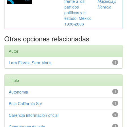
frente a los
Mackinlay,
partidos
Horacio
políticos y el
estado, México
1938-2006
Otras opciones relacionadas
Autor
Lara Flores, Sara Maria
1
Título
Autonomia
1
Baja California Sur
1
Carencia informacion oficial
1
Condiciones de vida
1