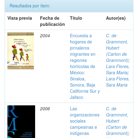
Resultados por ítem:
Vista previa
Fecha de
Título
Autor(es)
publicación
2004
Encuesta a
C. de
hogares de
Grammont,
jornaleros
Hubert
migrantes en
(Carton de
regiones
Grammont)
;
hortícolas de
Lara Flores,
México:
Sara Maria
;
Sinaloa,
Lara Flores,
Sonora, Baja
Sara Maria
California Sur y
Jalisco
2006
Las
C. de
organizaciones
Grammont,
sociales
Hubert
campesinas e
(Carton de
indígenas
Grammont)
;