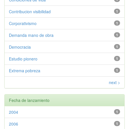
Contribucion visibilidad
1
Corporativismo
1
Demanda mano de obra
1
Democracia
1
Estudio pionero
1
Extrema pobreza
1
next >
Fecha de lanzamiento
2004
1
2006
1