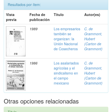
Resultados por ítem:
Vista
Fecha de
Título
Autor(es)
previa
publicación
1989
Los empresarios
C. de
también se
Grammont,
organizan: la
Hubert
Unión Nacional
(Carton de
de Cosecheros
Grammont)
1986
Los asalariados
C. de
agrícolas y el
Grammont,
sindicalismo en
Hubert
el campo
(Carton de
mexicano
Grammont)
Otras opciones relacionadas