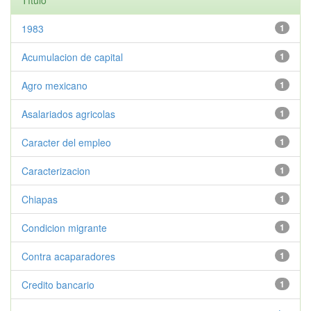
Título
1983
1
Acumulacion de capital
1
Agro mexicano
1
Asalariados agricolas
1
Caracter del empleo
1
Caracterizacion
1
Chiapas
1
Condicion migrante
1
Contra acaparadores
1
Credito bancario
1