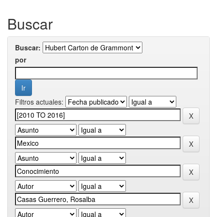
Buscar
Buscar:
por
Filtros actuales: