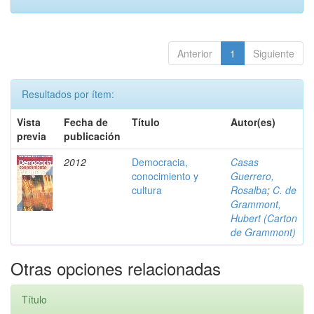
Anterior
1
Siguiente
Resultados por ítem:
Vista
Fecha de
Título
Autor(es)
previa
publicación
2012
Democracia,
Casas
conocimiento y
Guerrero,
cultura
Rosalba
;
C. de
Grammont,
Hubert (Carton
de Grammont)
Otras opciones relacionadas
Título