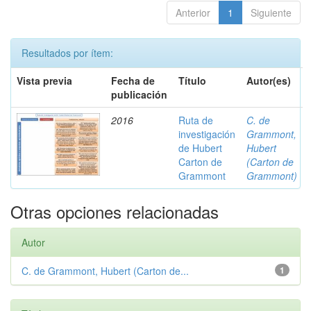
Anterior
1
Siguiente
Resultados por ítem:
Vista previa
Fecha de
Título
Autor(es)
publicación
2016
Ruta de
C. de
investigación
Grammont,
de Hubert
Hubert
Carton de
(Carton de
Grammont
Grammont)
Otras opciones relacionadas
Autor
C. de Grammont, Hubert (Carton de...
1