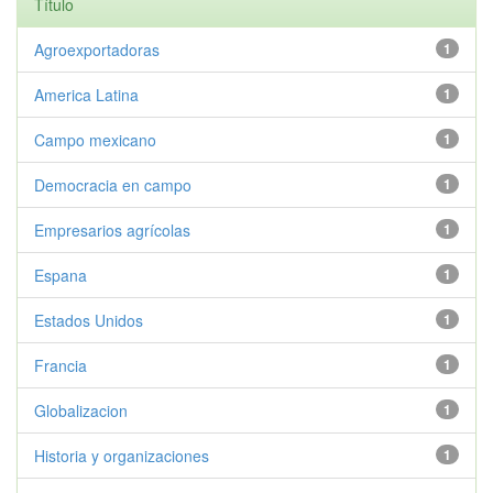
Título
Agroexportadoras
1
America Latina
1
Campo mexicano
1
Democracia en campo
1
Empresarios agrícolas
1
Espana
1
Estados Unidos
1
Francia
1
Globalizacion
1
Historia y organizaciones
1